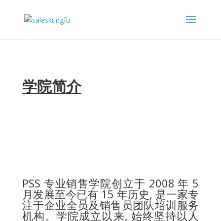
学院简介
PSS 专业销售学院创立于 2008 年 5
月发展至今已有 15 年历史, 是一家专
注于企业全员及销售员团队培训服务
机构。学院成立以来, 始终坚持以人