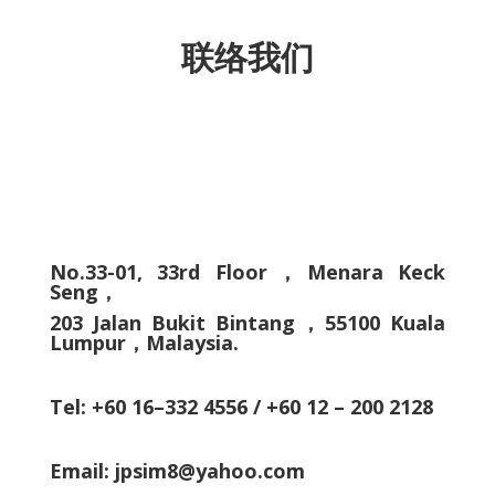
联络我们
No.33-01, 33rd Floor，Menara Keck
Seng，
203 Jalan Bukit Bintang，55100 Kuala
Lumpur，Malaysia.
Tel:
+60 16–332 4556
/
+60 12 – 200 2128
Email:
jpsim8@yahoo.com