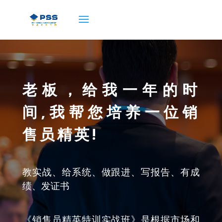
老板，给我一年的时
间,
我帮您培养一位销
售员精英!
教实战、给系统、做跟进、写报告、有成
绩、发证书
《销售员精英特训实战班》是根据市场和