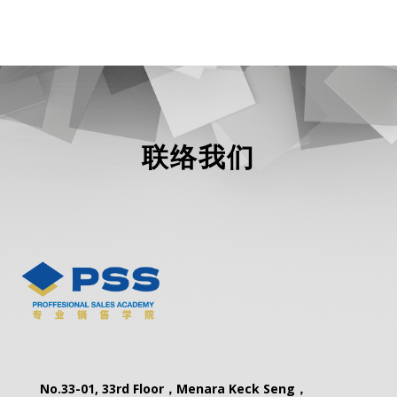
联络我们
No.33-01, 33rd Floor，Menara Keck Seng，