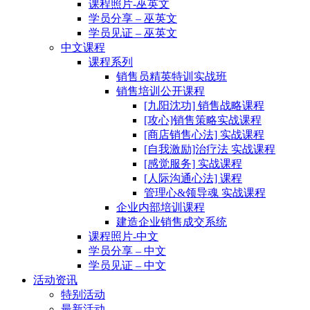
课程照片-巫英文
学员分享 – 巫英文
学员见证 – 巫英文
中文课程
课程系列
销售员精英特训实战班
销售培训公开课程
[九阳沈功] 销售战略课程
[攻心]销售策略实战课程
[商店销售心法] 实战课程
[自我激励]治疗法 实战课程
[感觉服务] 实战课程
[人际沟通心法] 课程
管理心&领导魂 实战课程
企业内部培训课程
建造企业销售成交系统
课程照片-中文
学员分享 – 中文
学员见证 – 中文
活动资讯
特别活动
最新活动