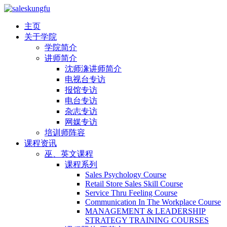
主页
关于学院
学院简介
讲师简介
沈师潒讲师简介
电视台专访
报馆专访
电台专访
杂志专访
网媒专访
培训师阵容
课程资讯
巫、英文课程
课程系列
Sales Psychology Course
Retail Store Sales Skill Course
Service Thru Feeling Course
Communication In The Workplace Course
MANAGEMENT & LEADERSHIP
STRATEGY TRAINING COURSES