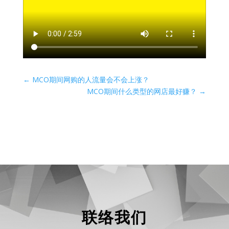
←
MCO期间网购的人流量会不会上涨？
MCO期间什么类型的网店最好赚？
→
联络我们