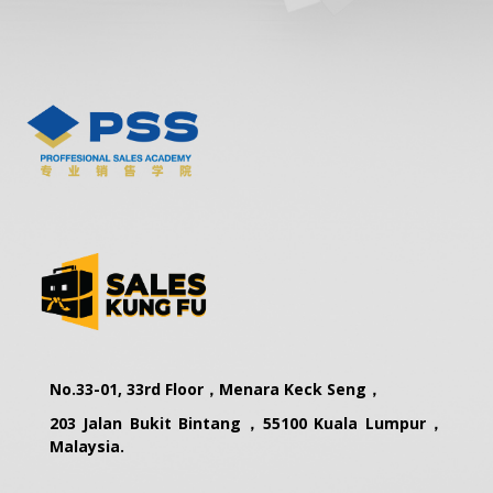
No.33-01, 33rd Floor，Menara Keck Seng，
203 Jalan Bukit Bintang，55100 Kuala Lumpur，
Malaysia.