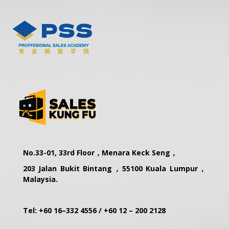
No.33-01, 33rd Floor，Menara Keck Seng，
203 Jalan Bukit Bintang，55100 Kuala Lumpur，
Malaysia.
Tel:
+60 16–332 4556
/
+60 12 – 200 2128