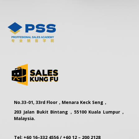
No.33-01, 33rd Floor，Menara Keck Seng，
203 Jalan Bukit Bintang，55100 Kuala Lumpur，
Malaysia.
Tel:
+60 16–332 4556
/
+60 12 – 200 2128