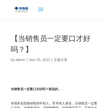
【当销售员一定要口才好
吗？】
by
admin
|
Nov 25, 2023
|
文案分享
当销售员一定要口才好吗？谁说的…
有很多欲想做销售的年轻人，常常听人家说，当销售员一定要
口才好，才能夠成功，才能夠赚钱，结果被吓坏了，不敢去当