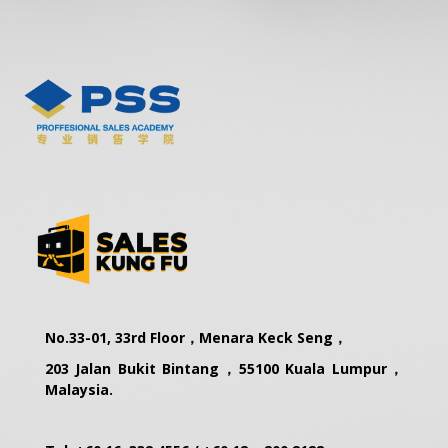
No.33-01, 33rd Floor，Menara Keck Seng，
203 Jalan Bukit Bintang，55100 Kuala Lumpur，
Malaysia.