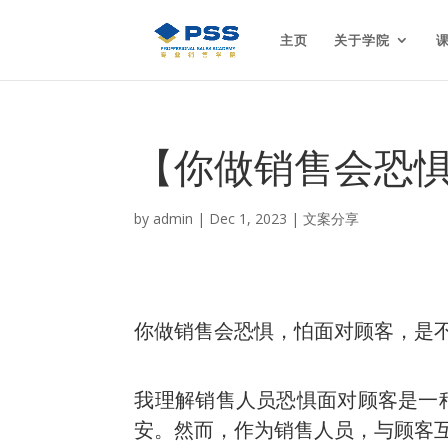
主页
关于学院
【你做销售会恐
by
admin
|
Dec 1, 2023
|
文案分享
你做销售会恐惧，怕面对顾客，是
我理解销售人员恐惧面对顾客是一
安。然而，作为销售人员，与顾客