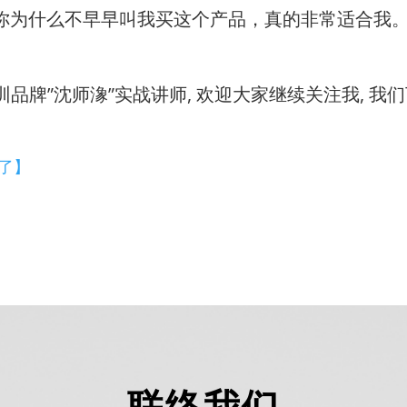
问你为什么不早早叫我买这个产品，真的非常适合我
培训品牌”沈师潒”实战讲师, 欢迎大家继续关注我, 
了】
联络我们