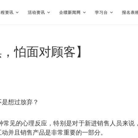
课程资讯
活动资讯
企绩新闻网
学习台
报名表
惧，怕面对顾客】
不是想过放弃？
种常见的心理反应，特别是对于新进销售人员来说
互动并且销售产品是非常重要的一部分。