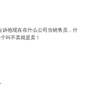
告诉他现在在什么公司当销售员，什
这个叫不卖就是卖！
。