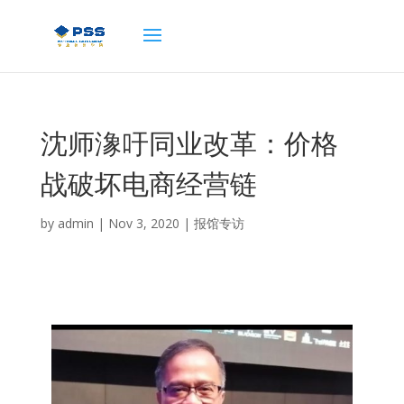
沈师潒吁同业改革：价格
战破坏电商经营链
by
admin
|
Nov 3, 2020
|
报馆专访