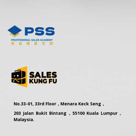
No.33-01, 33rd Floor，Menara Keck Seng，
203 Jalan Bukit Bintang，55100 Kuala Lumpur，
Malaysia.