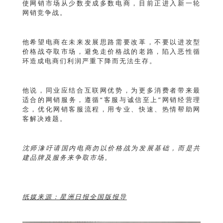
使网销市场从少数变成多数电商，目前正进入新一轮
网销竞争战。
他希望电商在未来发展思路需要改革，不要以进攻型
价格战夺取市场，避免走价格战的老路，陷入恶性循
环造成电商们利润严重下降而无法生存。
他说，同业应结合互联网优势，为更多消费者带来最
适合的网销服务，遵循“客服与诚信至上”网销经营理
念，优化网销客服流程，用专业、快速、热情帮助网
客解决难题。
沈师潒吁请国内电商勿以价格战为发展基础，而是共
建品牌及服务来争取市场。
纸媒来源：星洲日报全国版报导